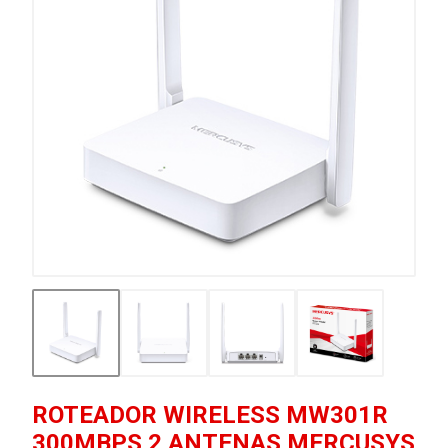
ROTEADOR WIRELESS MW301R
300MBPS 2 ANTENAS MERCUSYS