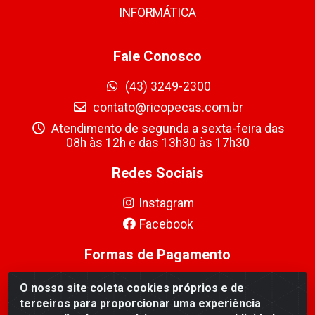
INFORMÁTICA
Fale Conosco
(43) 3249-2300
contato@ricopecas.com.br
Atendimento de segunda a sexta-feira das
08h às 12h e das 13h30 às 17h30
Redes Sociais
Instagram
Facebook
Formas de Pagamento
O nosso site coleta cookies próprios e de
terceiros para proporcionar uma experiência