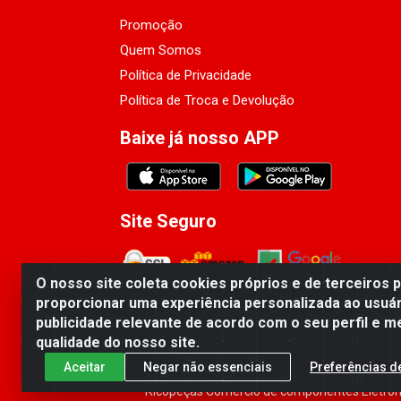
Promoção
Quem Somos
Política de Privacidade
Política de Troca e Devolução
Baixe já nosso APP
Site Seguro
O nosso site coleta cookies próprios e de terceiros 
proporcionar uma experiência personalizada ao usuár
publicidade relevante de acordo com o seu perfil e m
qualidade do nosso site.
Aceitar
Negar não essenciais
Preferências d
Ricopeças Comércio de componentes Eletrôni