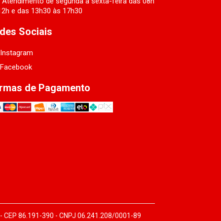
Atendimento de segunda a sexta-feira das 08h
12h e das 13h30 às 17h30
des Sociais
Instagram
Facebook
rmas de Pagamento
 - CEP 86.191-390 - CNPJ 06.241.208/0001-89