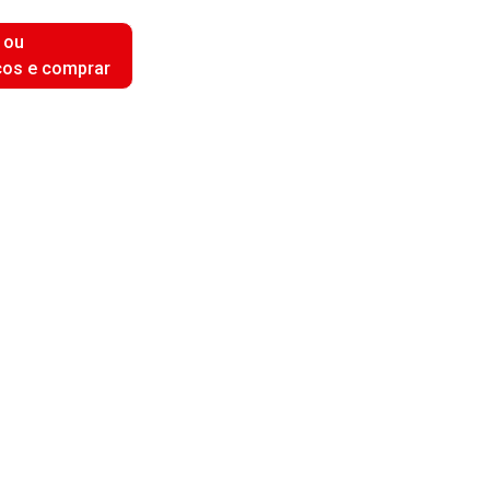
 ou
ços e comprar