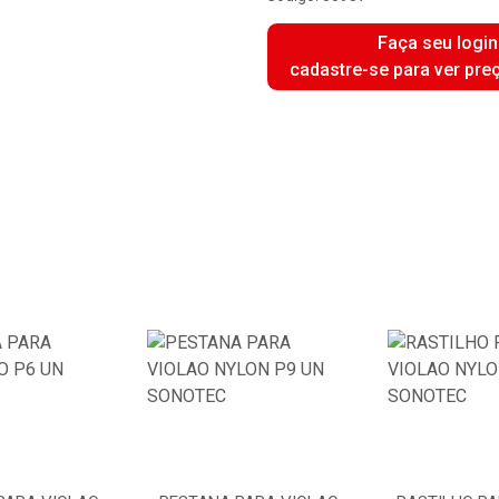
Faça seu login
cadastre-se para ver pre