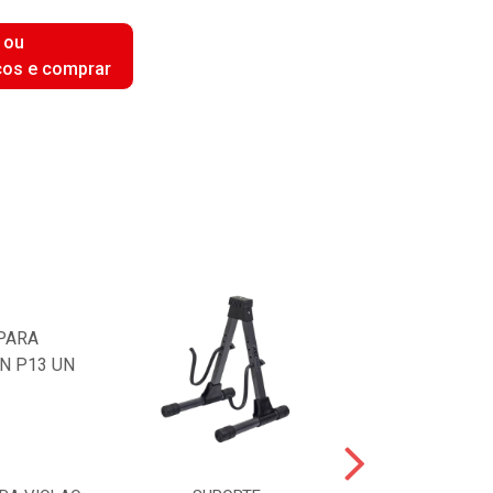
 ou
ços e comprar