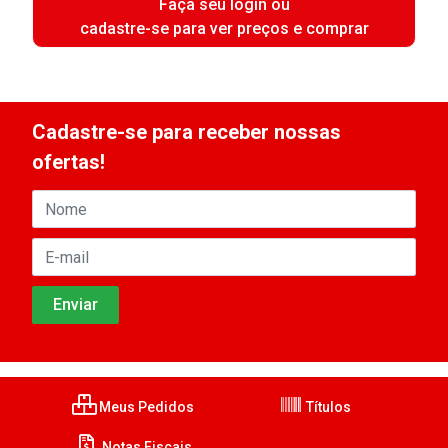
Faça seu login ou
cadastre-se para ver preços e comprar
Cadastre-se para receber nossas
ofertas!
Meus Pedidos
Títulos
Notas Fiscais