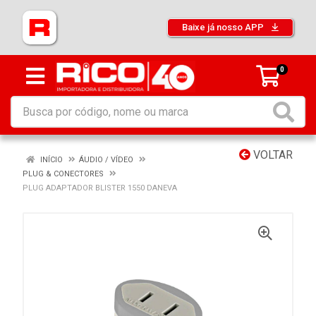
Baixe já nosso APP
0
VOLTAR
INÍCIO
ÁUDIO / VÍDEO
PLUG & CONECTORES
PLUG ADAPTADOR BLISTER 1550 DANEVA