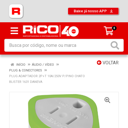
Baixe já nosso APP
0
VOLTAR
INÍCIO
ÁUDIO / VÍDEO
PLUG & CONECTORES
PLUG ADAPTADOR 2P+T 10A/250V P/PINO CHATO
BLISTER 1631 DANEVA