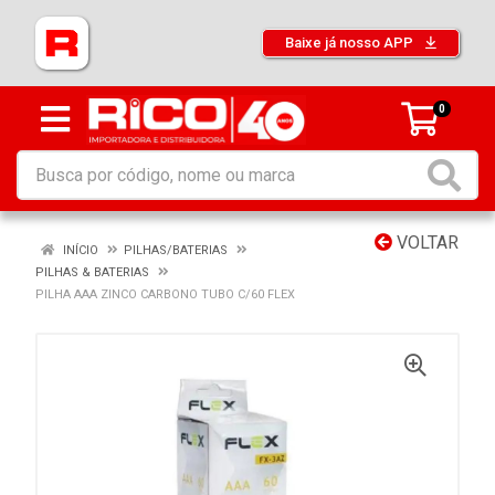
Baixe já nosso APP
0
VOLTAR
INÍCIO
PILHAS/BATERIAS
PILHAS & BATERIAS
PILHA AAA ZINCO CARBONO TUBO C/60 FLEX