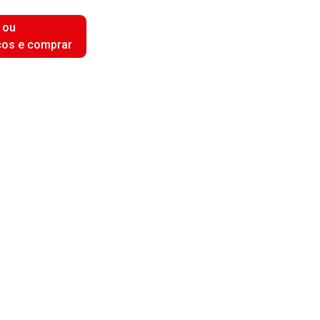
 ou
ços e comprar