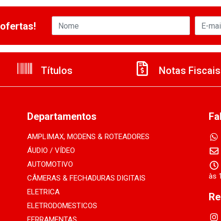
ofertas!
Títulos
Notas Fiscais
Departamentos
Fa
AMPLIMAX, MODENS & ROTEADORES
ÁUDIO / VÍDEO
AUTOMOTIVO
às 
CÂMERAS & FECHADURAS DIGITAIS
ELETRICA
Re
ELETRODOMESTICOS
FERRAMENTAS