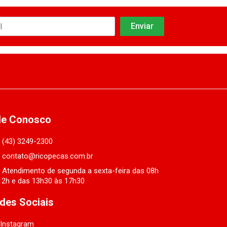
le Conosco
(43) 3249-2300
contato@ricopecas.com.br
Atendimento de segunda a sexta-feira das 08h
12h e das 13h30 às 17h30
des Sociais
Instagram