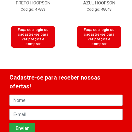
PRETO HOOPSON
AZUL HOOPSON
Código: 47883
Código: 48048
Faça seu login ou
Faça seu login ou
cadastre-se para
cadastre-se para
ver preços e
ver preços e
comprar
comprar
Cadastre-se para receber nossas
ofertas!