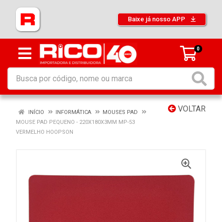
Baixe já nosso APP
0
VOLTAR
INÍCIO
INFORMÁTICA
MOUSES PAD
MOUSE PAD PEQUENO - 220X180X3MM MP-53
VERMELHO HOOPSON