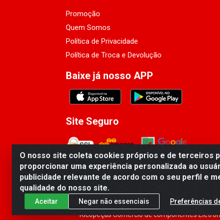
Promoção
Quem Somos
Política de Privacidade
Política de Troca e Devolução
Baixe já nosso APP
Site Seguro
O nosso site coleta cookies próprios e de terceiros 
proporcionar uma experiência personalizada ao usuár
publicidade relevante de acordo com o seu perfil e m
qualidade do nosso site.
Aceitar
Negar não essenciais
Preferências d
Ricopeças Comércio de componentes Eletrôni