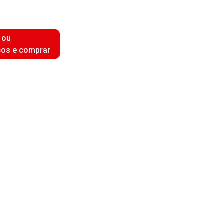
 ou
ços e comprar