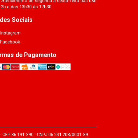
Atendimento de segunda a sexta-feira das 08h
12h e das 13h30 às 17h30
des Sociais
Instagram
Facebook
rmas de Pagamento
 - CEP 86.191-390 - CNPJ 06.241.208/0001-89