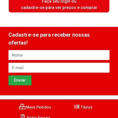
Faça seu login ou
cadastre-se para ver preços e comprar
Cadastre-se para receber nossas
ofertas!
Meus Pedidos
Títulos
Notas Fiscais