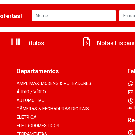
ofertas!
Títulos
Notas Fiscais
Departamentos
Fa
AMPLIMAX, MODENS & ROTEADORES
ÁUDIO / VÍDEO
AUTOMOTIVO
às 
CÂMERAS & FECHADURAS DIGITAIS
ELETRICA
Re
ELETRODOMESTICOS
FERRAMENTAS