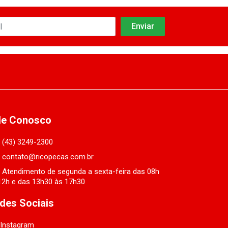
le Conosco
(43) 3249-2300
contato@ricopecas.com.br
Atendimento de segunda a sexta-feira das 08h
12h e das 13h30 às 17h30
des Sociais
Instagram