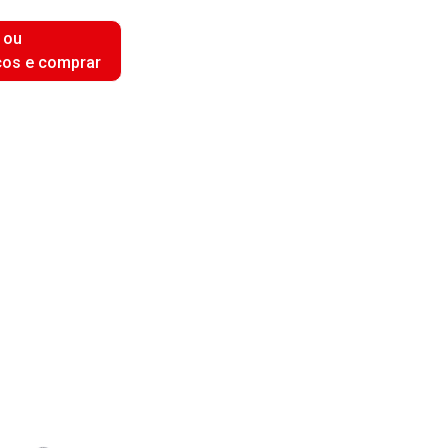
 ou
ços e comprar