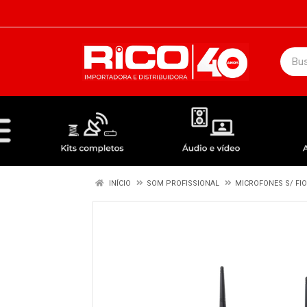
DEPARTAMENTOS
ÁUDIO / VÍDEO
KIT COMPLETO - ANTENAS RECEPTORES LNBF
INÍCIO
SOM PROFISSIONAL
MICROFONES S/ FIO