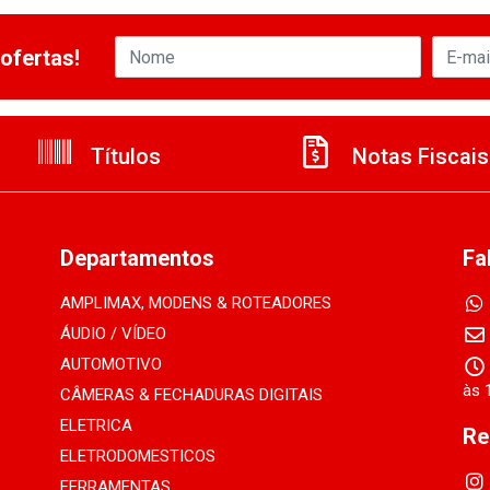
ofertas!
Títulos
Notas Fiscais
Departamentos
Fa
AMPLIMAX, MODENS & ROTEADORES
ÁUDIO / VÍDEO
AUTOMOTIVO
às 
CÂMERAS & FECHADURAS DIGITAIS
ELETRICA
Re
ELETRODOMESTICOS
FERRAMENTAS