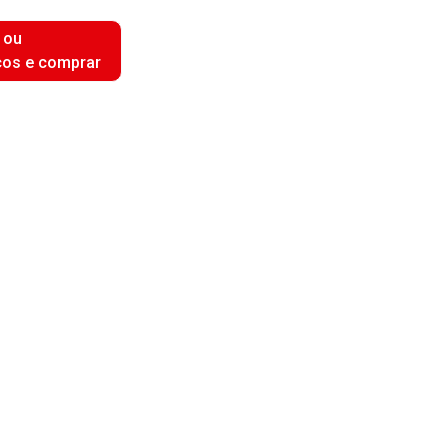
 ou
ços e comprar