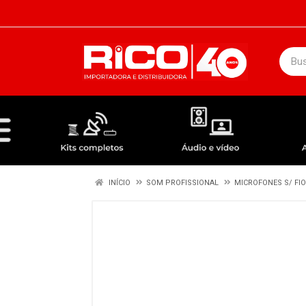
DEPARTAMENTOS
ÁUDIO / VÍDEO
KIT COMPLETO - ANTENAS RECEPTORES LNBF
INÍCIO
SOM PROFISSIONAL
MICROFONES S/ FIO