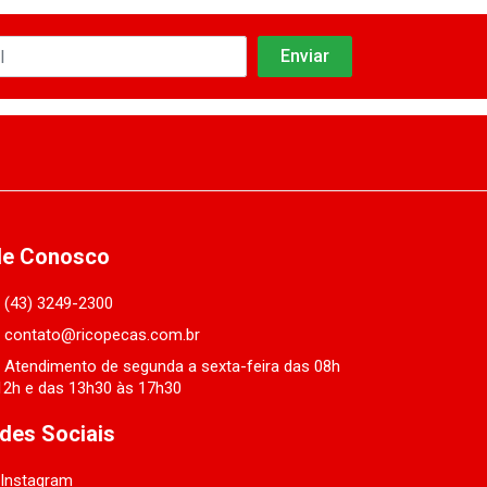
le Conosco
(43) 3249-2300
contato@ricopecas.com.br
Atendimento de segunda a sexta-feira das 08h
12h e das 13h30 às 17h30
des Sociais
Instagram