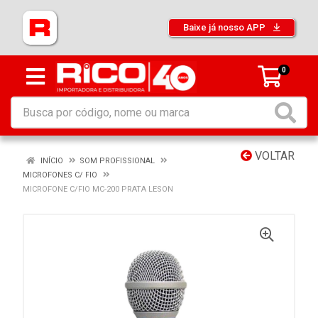
Baixe já nosso APP
0
VOLTAR
INÍCIO
SOM PROFISSIONAL
MICROFONES C/ FIO
MICROFONE C/FIO MC-200 PRATA LESON