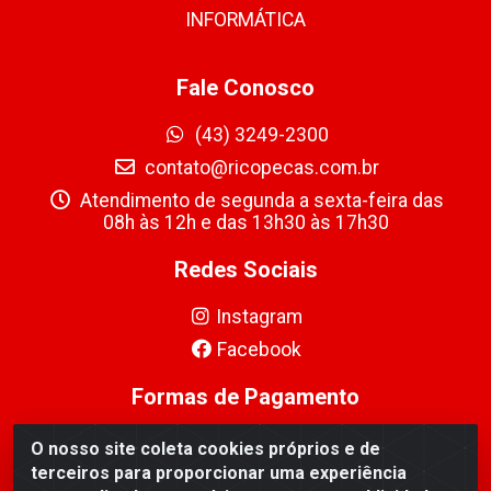
INFORMÁTICA
Fale Conosco
(43) 3249-2300
contato@ricopecas.com.br
Atendimento de segunda a sexta-feira das
08h às 12h e das 13h30 às 17h30
Redes Sociais
Instagram
Facebook
Formas de Pagamento
O nosso site coleta cookies próprios e de
terceiros para proporcionar uma experiência