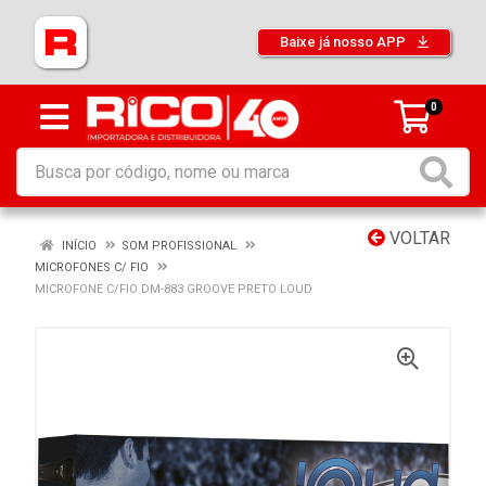
Baixe já nosso APP
0
VOLTAR
INÍCIO
SOM PROFISSIONAL
MICROFONES C/ FIO
MICROFONE C/FIO DM-883 GROOVE PRETO LOUD