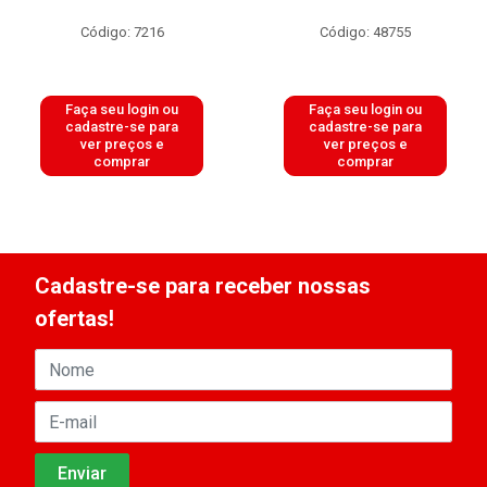
Código: 7216
Código: 48755
Faça seu login ou
Faça seu login ou
cadastre-se para
cadastre-se para
ver preços e
ver preços e
comprar
comprar
Cadastre-se para receber nossas
ofertas!