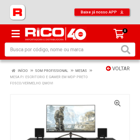
Baixe já nosso APP
0
VOLTAR
INÍCIO
SOM PROFISSIONAL
MESAS
MESA P/ ESCRITORIO E GAMER EM MDP PRETO
FOSCO/VERMELHO QMOVI