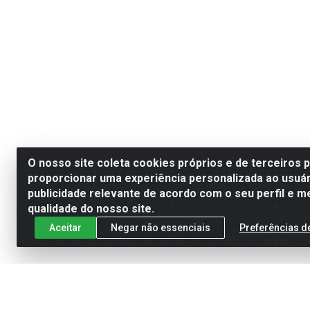
O nosso site coleta cookies próprios e de terceiros 
proporcionar uma experiência personalizada ao usuár
publicidade relevante de acordo com o seu perfil e m
qualidade do nosso site.
Aceitar
Negar não essenciais
Preferências d