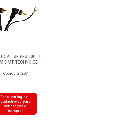
RCA - SERIES 100 - L
M 3 MT TECHNOISE
Código: 24207
Faça seu login ou
cadastre-se para
ver preços e
comprar