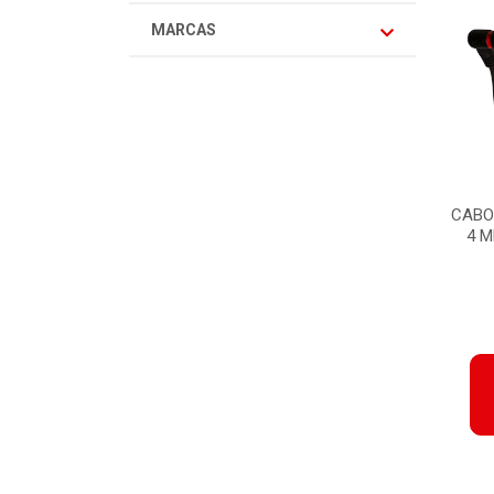
MARCAS
CABO 
4 M