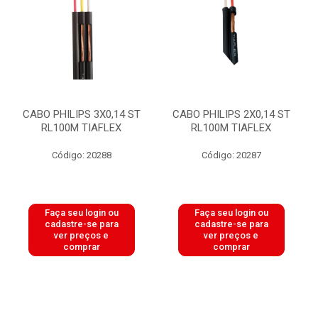
CABO PHILIPS 3X0,14 ST
CABO PHILIPS 2X0,14 ST
RL100M TIAFLEX
RL100M TIAFLEX
Código: 20288
Código: 20287
Faça seu login ou
Faça seu login ou
cadastre-se para
cadastre-se para
ver preços e
ver preços e
comprar
comprar