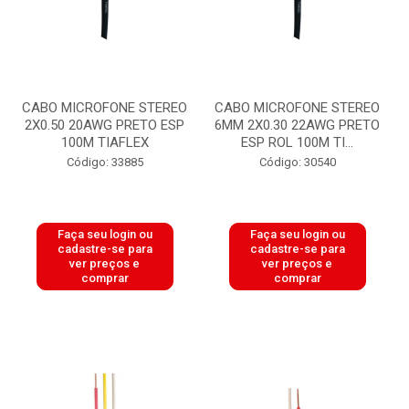
CABO MICROFONE STEREO
CABO MICROFONE STEREO
2X0.50 20AWG PRETO ESP
6MM 2X0.30 22AWG PRETO
100M TIAFLEX
ESP ROL 100M TI...
Código: 33885
Código: 30540
Faça seu login ou
Faça seu login ou
cadastre-se para
cadastre-se para
ver preços e
ver preços e
comprar
comprar