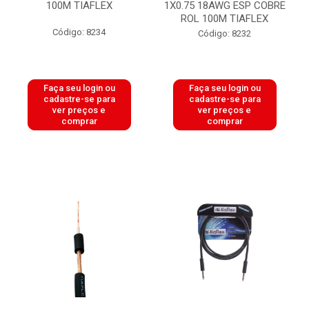
100M TIAFLEX
1X0.75 18AWG ESP COBRE
ROL 100M TIAFLEX
Código: 8234
Código: 8232
Faça seu login ou
Faça seu login ou
cadastre-se para
cadastre-se para
ver preços e
ver preços e
comprar
comprar