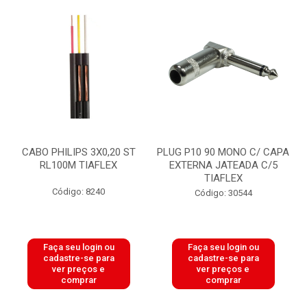
CABO PHILIPS 3X0,20 ST
PLUG P10 90 MONO C/ CAPA
RL100M TIAFLEX
EXTERNA JATEADA C/5
TIAFLEX
Código: 8240
Código: 30544
Faça seu login ou
Faça seu login ou
cadastre-se para
cadastre-se para
ver preços e
ver preços e
comprar
comprar