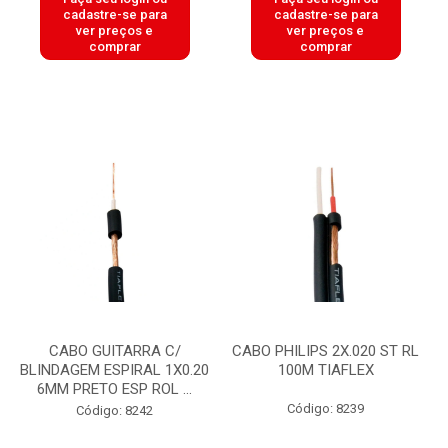
cadastre-se para
cadastre-se para
ver preços e
ver preços e
comprar
comprar
CABO GUITARRA C/
CABO PHILIPS 2X.020 ST RL
BLINDAGEM ESPIRAL 1X0.20
100M TIAFLEX
6MM PRETO ESP ROL ...
Código: 8239
Código: 8242