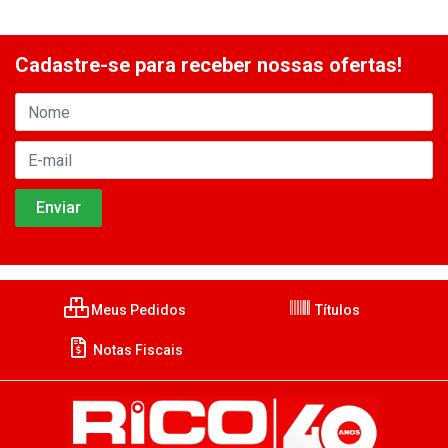
Cadastre-se para receber nossas ofertas!
Meus Pedidos
Títulos
Notas Fiscais