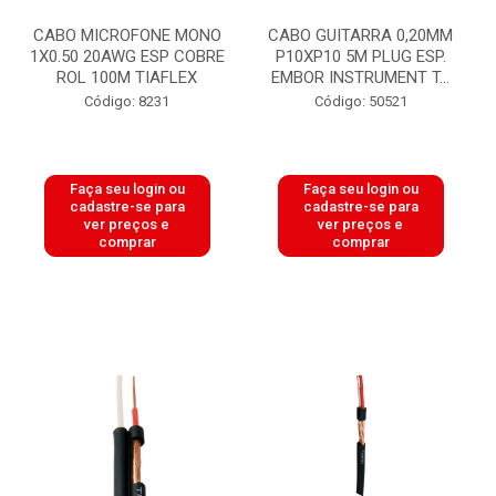
CABO MICROFONE MONO
CABO GUITARRA 0,20MM
1X0.50 20AWG ESP COBRE
P10XP10 5M PLUG ESP.
ROL 100M TIAFLEX
EMBOR INSTRUMENT T...
Código: 8231
Código: 50521
Faça seu login ou
Faça seu login ou
cadastre-se para
cadastre-se para
ver preços e
ver preços e
comprar
comprar