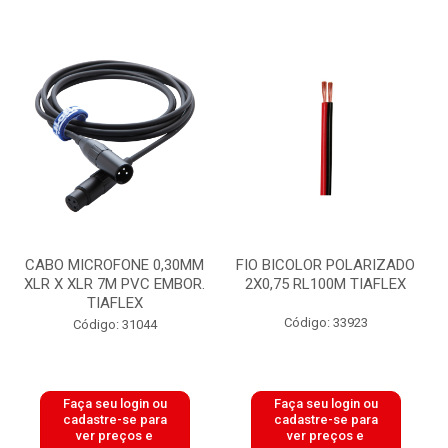
CABO MICROFONE 0,30MM
FIO BICOLOR POLARIZADO
XLR X XLR 7M PVC EMBOR.
2X0,75 RL100M TIAFLEX
TIAFLEX
Código: 33923
Código: 31044
Faça seu login ou
Faça seu login ou
cadastre-se para
cadastre-se para
ver preços e
ver preços e