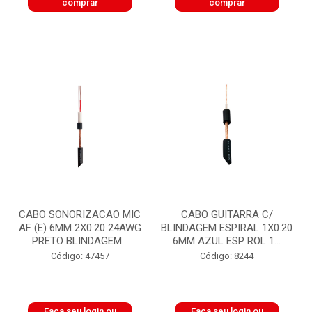
comprar
comprar
CABO SONORIZACAO MIC
CABO GUITARRA C/
AF (E) 6MM 2X0.20 24AWG
BLINDAGEM ESPIRAL 1X0.20
PRETO BLINDAGEM...
6MM AZUL ESP ROL 1...
Código: 47457
Código: 8244
Faça seu login ou
Faça seu login ou