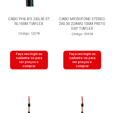
CABO PHILIPS 2X0,50 ST
CABO MICROFONE STEREO
RL100M TIAFLEX
2X0.30 22AWG 100M PRETO
ESP TIAFLEX
Código: 12278
Código: 33918
Faça seu login ou
Faça seu login ou
cadastre-se para
cadastre-se para
ver preços e
ver preços e
comprar
comprar