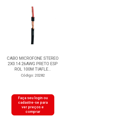
CABO MICROFONE STEREO
2X0.14 26AWG PRETO ESP
ROL 100M TIAFLE...
Código: 20282
Faça seu login ou
cadastre-se para
ver preços e
comprar