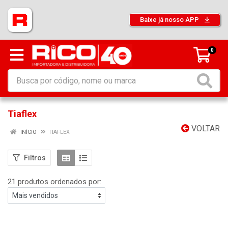
Baixe já nosso APP
0
Tiaflex
VOLTAR
INÍCIO
TIAFLEX
Filtros
21 produtos ordenados por: