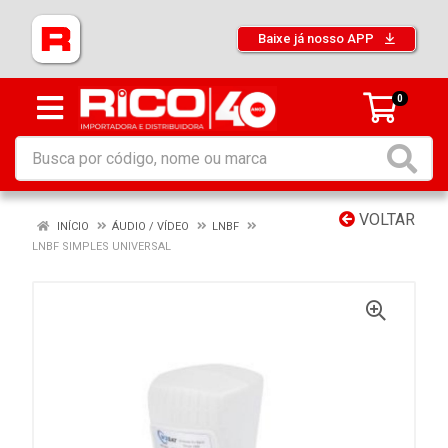
Baixe já nosso APP
0
VOLTAR
INÍCIO
ÁUDIO / VÍDEO
LNBF
LNBF SIMPLES UNIVERSAL