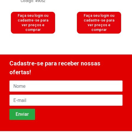
Código: 49052
Faça seu login ou
Faça seu login ou
cadastre-se para
cadastre-se para
ver preços e
ver preços e
comprar
comprar
Cadastre-se para receber nossas
ofertas!