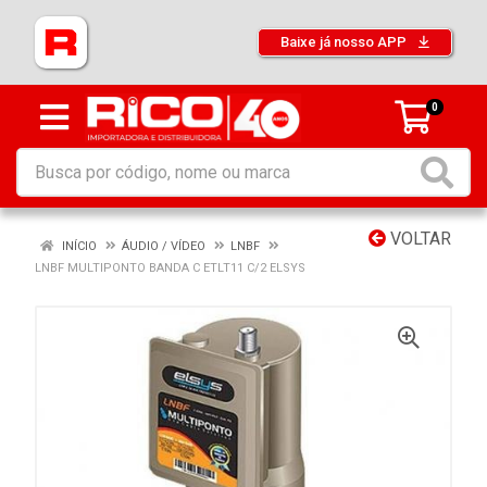
Baixe já nosso APP
0
VOLTAR
INÍCIO
ÁUDIO / VÍDEO
LNBF
LNBF MULTIPONTO BANDA C ETLT11 C/2 ELSYS