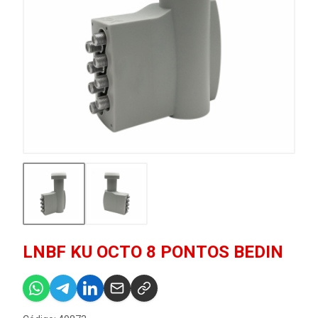
LNBF KU OCTO 8 PONTOS BEDIN