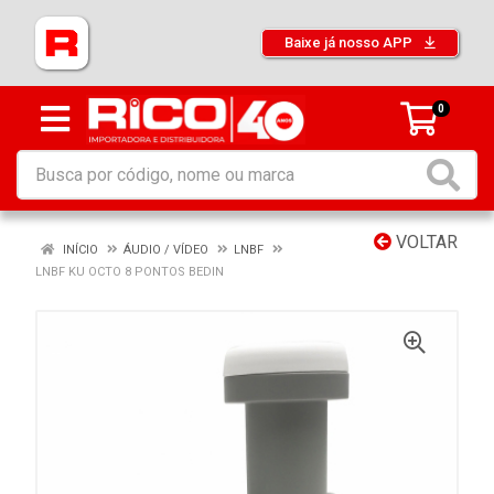
Baixe já nosso APP
0
VOLTAR
INÍCIO
ÁUDIO / VÍDEO
LNBF
LNBF KU OCTO 8 PONTOS BEDIN