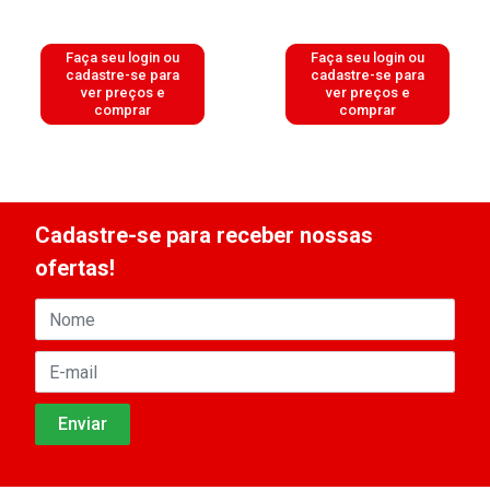
Faça seu login ou
Faça seu login ou
cadastre-se para
cadastre-se para
ver preços e
ver preços e
comprar
comprar
Cadastre-se para receber nossas
ofertas!