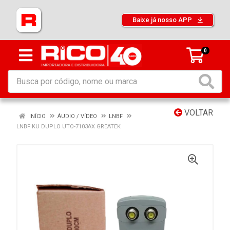
Baixe já nosso APP
0
VOLTAR
INÍCIO
ÁUDIO / VÍDEO
LNBF
LNBF KU DUPLO UTO-7103AX GREATEK