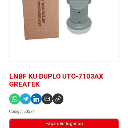
LNBF KU DUPLO UTO-7103AX
GREATEK
Código: 50524
Faça seu login ou