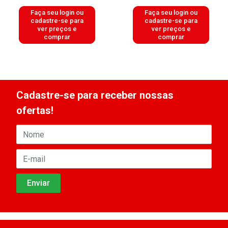
Faça seu login ou
Faça seu login ou
cadastre-se para
cadastre-se para
ver preços e
ver preços e
comprar
comprar
Cadastre-se para receber nossas
ofertas!