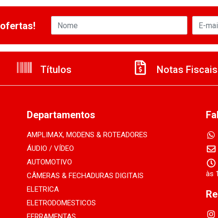
ofertas!
Títulos
Notas Fiscais
Departamentos
Fa
AMPLIMAX, MODENS & ROTEADORES
ÁUDIO / VÍDEO
AUTOMOTIVO
às 
CÂMERAS & FECHADURAS DIGITAIS
ELETRICA
Re
ELETRODOMESTICOS
FERRAMENTAS