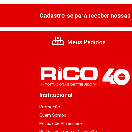
Cadastre-se para receber nossas 
Meus Pedidos
Institucional
Promoção
Quem Somos
Política de Privacidade
Política de Troca e Devolução