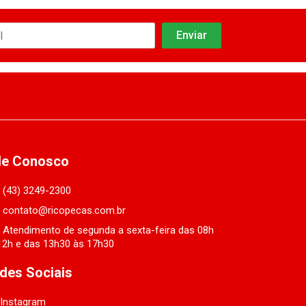
le Conosco
(43) 3249-2300
contato@ricopecas.com.br
Atendimento de segunda a sexta-feira das 08h
12h e das 13h30 às 17h30
des Sociais
Instagram