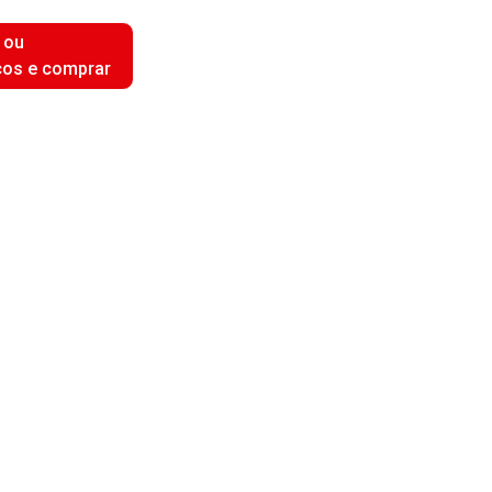
 ou
ços e comprar