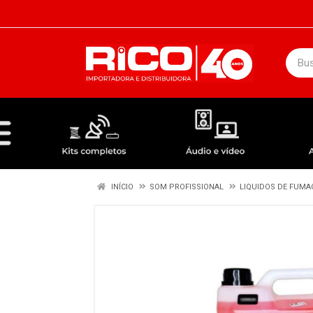
DEPARTAMENTOS
ÁUDIO / VÍDEO
KIT COMPLETO - ANTENAS RECEPTORES LNBF
INÍCIO
SOM PROFISSIONAL
LIQUIDOS DE FUMA