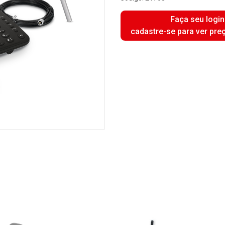
Faça seu login
cadastre-se para ver pre