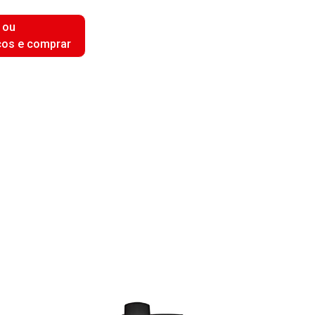
 ou
ços e comprar