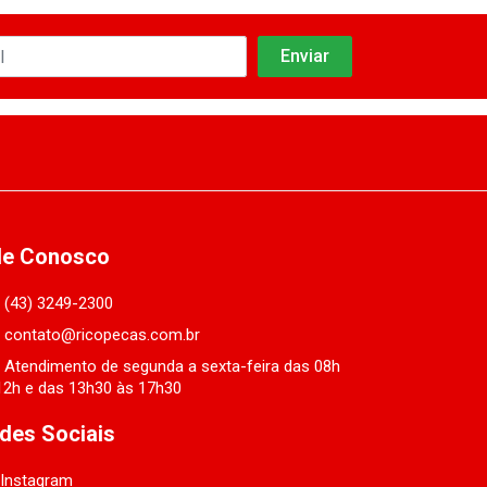
le Conosco
(43) 3249-2300
contato@ricopecas.com.br
Atendimento de segunda a sexta-feira das 08h
12h e das 13h30 às 17h30
des Sociais
Instagram