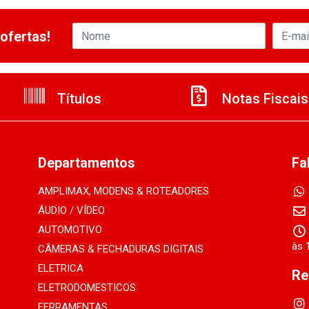
ofertas!
Títulos
Notas Fiscais
Departamentos
Fa
AMPLIMAX, MODENS & ROTEADORES
ÁUDIO / VÍDEO
AUTOMOTIVO
às 
CÂMERAS & FECHADURAS DIGITAIS
ELETRICA
Re
ELETRODOMESTICOS
FERRAMENTAS