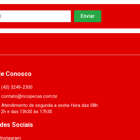
le Conosco
(43) 3249-2300
contato@ricopecas.com.br
Atendimento de segunda a sexta-feira das 08h
12h e das 13h30 às 17h30
des Sociais
Instagram