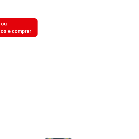
 ou
ços e comprar