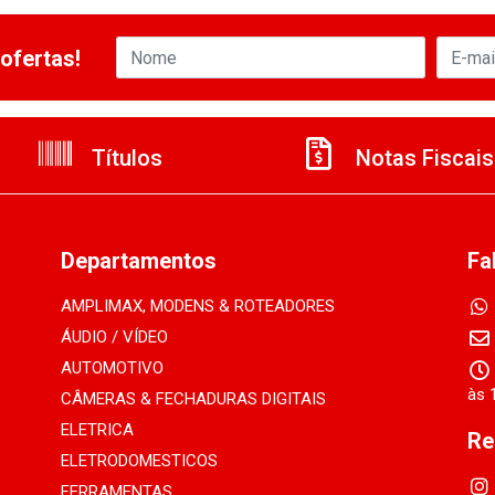
ofertas!
Títulos
Notas Fiscais
Departamentos
Fa
AMPLIMAX, MODENS & ROTEADORES
ÁUDIO / VÍDEO
AUTOMOTIVO
às 
CÂMERAS & FECHADURAS DIGITAIS
ELETRICA
Re
ELETRODOMESTICOS
FERRAMENTAS