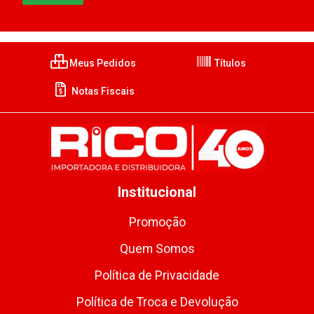
Meus Pedidos
Títulos
Notas Fiscais
Institucional
Promoção
Quem Somos
Política de Privacidade
Política de Troca e Devolução