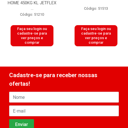
HOME 450KG KL JETFLEX
...
Código: 51513
Código: 51210
Faça seu login ou
Faça seu login ou
cadastre-se para
cadastre-se para
ver preços e
ver preços e
comprar
comprar
Cadastre-se para receber nossas
ofertas!