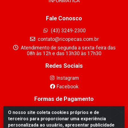
INFORMÁTICA
Fale Conosco
(43) 3249-2300
contato@ricopecas.com.br
Atendimento de segunda a sexta-feira das
08h às 12h e das 13h30 às 17h30
Redes Sociais
Instagram
Facebook
Formas de Pagamento
O nosso site coleta cookies próprios e de
terceiros para proporcionar uma experiência
personalizada ao usuário, apresentar publicidade