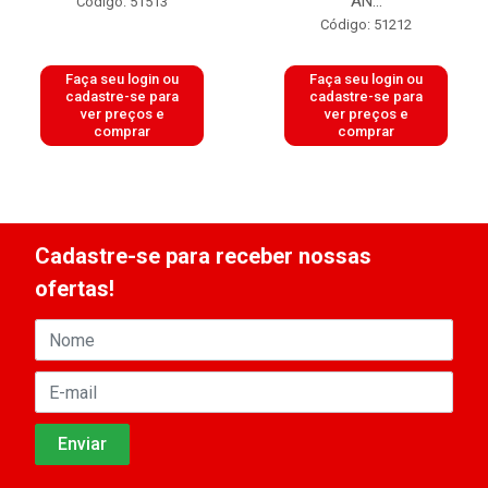
AN...
Código: 51513
Código: 51212
Faça seu login ou
Faça seu login ou
cadastre-se para
cadastre-se para
ver preços e
ver preços e
comprar
comprar
Cadastre-se para receber nossas
ofertas!