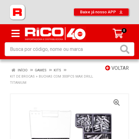
Baixe já nosso APP
0
VOLTAR
INÍCIO
GAMES
KITS
KIT DE BROCAS + BUCHAS COM 300PCS MAX DRILL
TITANIUM