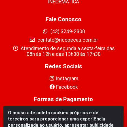
INFORMÁTICA
Fale Conosco
(43) 3249-2300
contato@ricopecas.com.br
Atendimento de segunda a sexta-feira das
08h às 12h e das 13h30 às 17h30
Redes Sociais
Instagram
Facebook
Formas de Pagamento
O nosso site coleta cookies próprios e de
terceiros para proporcionar uma experiência
personalizada ao usuário, apresentar publicidade