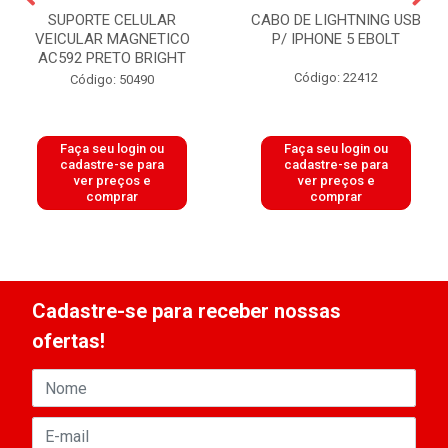
SUPORTE CELULAR
CABO DE LIGHTNING USB
VEICULAR MAGNETICO
P/ IPHONE 5 EBOLT
AC592 PRETO BRIGHT
Código: 22412
Código: 50490
Faça seu login ou
Faça seu login ou
cadastre-se para
cadastre-se para
ver preços e
ver preços e
comprar
comprar
Cadastre-se para receber nossas
ofertas!