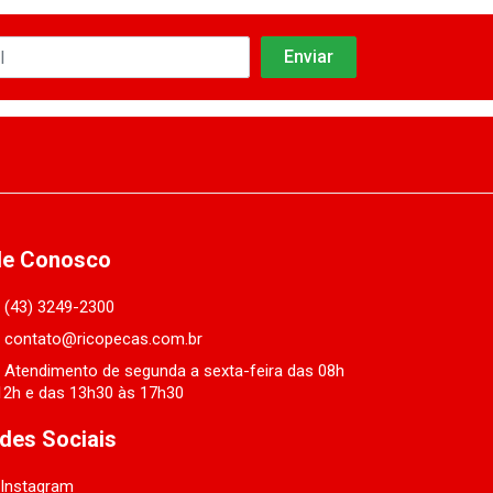
le Conosco
(43) 3249-2300
contato@ricopecas.com.br
Atendimento de segunda a sexta-feira das 08h
12h e das 13h30 às 17h30
des Sociais
Instagram