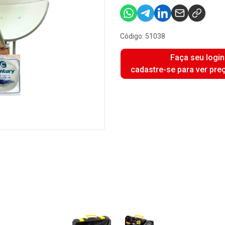
Código: 51038
Faça seu login
cadastre-se para ver pre