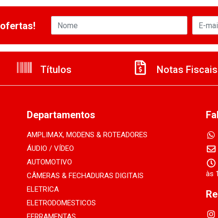
ofertas!
Títulos
Notas Fiscais
Departamentos
Fa
AMPLIMAX, MODENS & ROTEADORES
ÁUDIO / VÍDEO
AUTOMOTIVO
às 
CÂMERAS & FECHADURAS DIGITAIS
ELETRICA
Re
ELETRODOMESTICOS
FERRAMENTAS