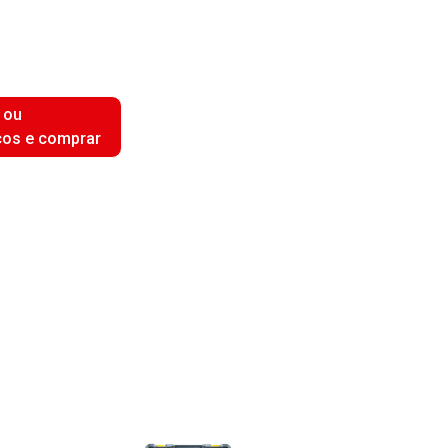
 ou
ços e comprar