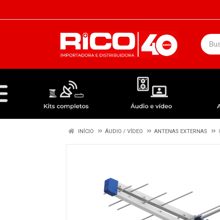
DEPARTAMENTOS
ÁUDIO / VÍDEO
KIT COMPLETO - ANTENAS RECEPTORES LNBF
INÍCIO
ÁUDIO / VÍDEO
ANTENAS EXTERNAS