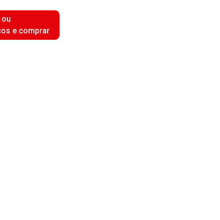
 ou
ços e comprar