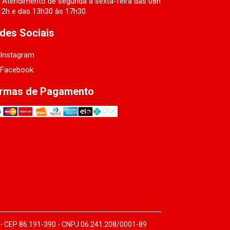
Atendimento de segunda a sexta-feira das 08h
12h e das 13h30 às 17h30
des Sociais
Instagram
Facebook
rmas de Pagamento
 - CEP 86.191-390 - CNPJ 06.241.208/0001-89