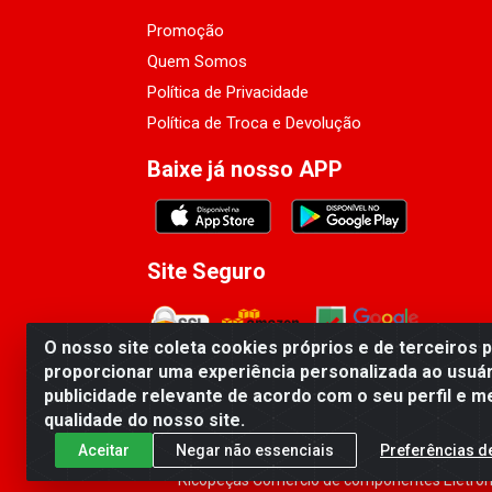
Promoção
Quem Somos
Política de Privacidade
Política de Troca e Devolução
Baixe já nosso APP
Site Seguro
O nosso site coleta cookies próprios e de terceiros 
proporcionar uma experiência personalizada ao usuár
publicidade relevante de acordo com o seu perfil e m
qualidade do nosso site.
Aceitar
Negar não essenciais
Preferências d
Ricopeças Comércio de componentes Eletrôni