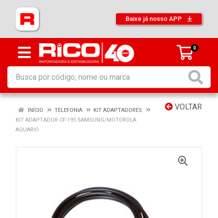
Baixe já nosso APP
0
VOLTAR
INÍCIO
TELEFONIA
KIT ADAPTADORES
KIT ADAPTADOR CF-195 SAMSUNG/MOTOROLA
AQUARIO