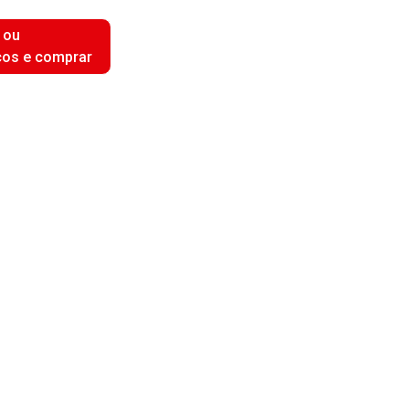
 ou
ços e comprar