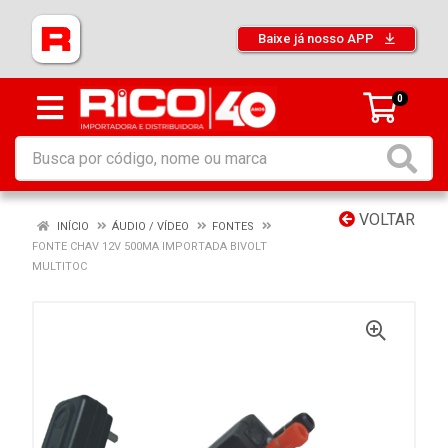
Baixe já nosso APP
0
VOLTAR
INÍCIO
ÁUDIO / VÍDEO
FONTES
FONTE CHAV 12V 500MA IMPORTADA BIVOLT
MULTITOC