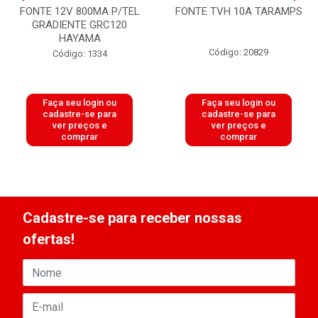
FONTE 12V 800MA P/TEL
FONTE TVH 10A TARAMPS
GRADIENTE GRC120
HAYAMA
Código: 20829
Código: 1334
Faça seu login ou
Faça seu login ou
cadastre-se para
cadastre-se para
ver preços e
ver preços e
comprar
comprar
Cadastre-se para receber nossas
ofertas!