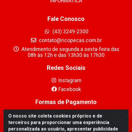
INFORMÁTICA
Fale Conosco
(43) 3249-2300
contato@ricopecas.com.br
Atendimento de segunda a sexta-feira das
08h às 12h e das 13h30 às 17h30
Redes Sociais
Instagram
Facebook
Formas de Pagamento
O nosso site coleta cookies próprios e de
terceiros para proporcionar uma experiência
personalizada ao usuário, apresentar publicidade