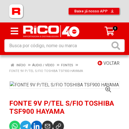
Baixe já nosso APP
0
VOLTAR
INÍCIO
ÁUDIO / VÍDEO
FONTES
FONTE 9V P/TEL S/FIO TOSHIBA TSF900 HAYAMA
FONTE 9V P/TEL S/FIO TOSHIBA
TSF900 HAYAMA