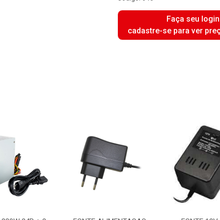
Faça seu login
cadastre-se para ver pre