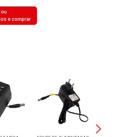
 ou
ços e comprar