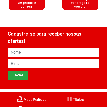
ver preços e
ver preços e
comprar
comprar
Cadastre-se para receber nossas
ofertas!
Meus Pedidos
Títulos