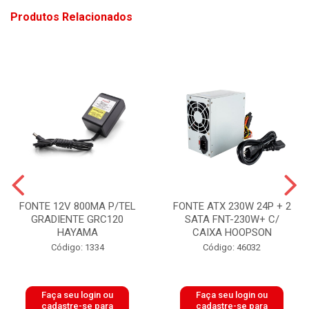
Produtos Relacionados
FONTE 12V 800MA P/TEL
FONTE ATX 230W 24P + 2
GRADIENTE GRC120
SATA FNT-230W+ C/
HAYAMA
CAIXA HOOPSON
Código: 1334
Código: 46032
Faça seu login ou
Faça seu login ou
cadastre-se para
cadastre-se para