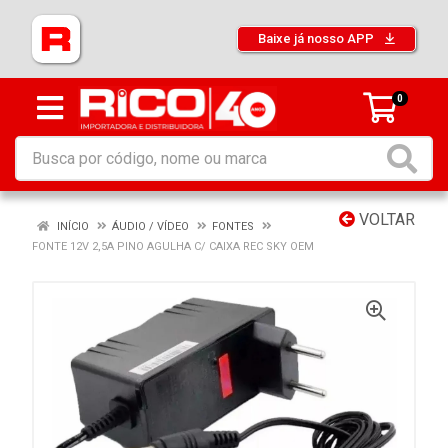
Baixe já nosso APP
0
VOLTAR
INÍCIO
ÁUDIO / VÍDEO
FONTES
FONTE 12V 2,5A PINO AGULHA C/ CAIXA REC SKY OEM