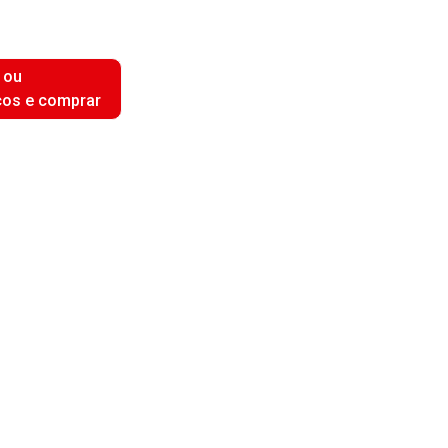
 ou
ços e comprar