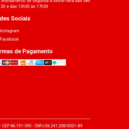
Atendimento de segunda a sexta-feira das 08h
12h e das 13h30 às 17h30
des Sociais
Instagram
Facebook
rmas de Pagamento
 - CEP 86.191-390 - CNPJ 06.241.208/0001-89