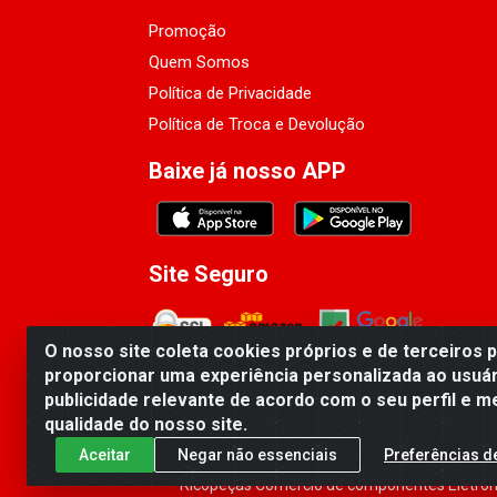
Promoção
Quem Somos
Política de Privacidade
Política de Troca e Devolução
Baixe já nosso APP
Site Seguro
O nosso site coleta cookies próprios e de terceiros 
proporcionar uma experiência personalizada ao usuár
publicidade relevante de acordo com o seu perfil e m
qualidade do nosso site.
Aceitar
Negar não essenciais
Preferências d
Ricopeças Comércio de componentes Eletrôni