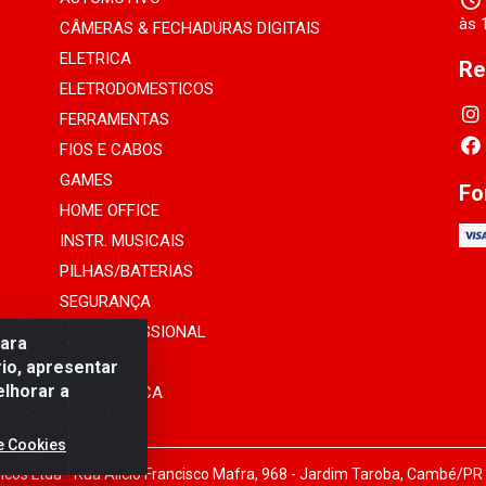
às 
CÂMERAS & FECHADURAS DIGITAIS
ELETRICA
Re
ELETRODOMESTICOS
FERRAMENTAS
FIOS E CABOS
GAMES
Fo
HOME OFFICE
INSTR. MUSICAIS
PILHAS/BATERIAS
SEGURANÇA
SOM PROFISSIONAL
para
TELEFONIA
io, apresentar
elhorar a
INFORMÁTICA
e Cookies
cos Ltda - Rua Alicio Francisco Mafra, 968 - Jardim Taroba, Cambé/PR