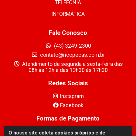
TELEFONIA
INFORMÁTICA
Fale Conosco
(43) 3249-2300
contato@ricopecas.com.br
Atendimento de segunda a sexta-feira das
08h às 12h e das 13h30 às 17h30
Redes Sociais
Instagram
Facebook
Formas de Pagamento
O nosso site coleta cookies próprios e de