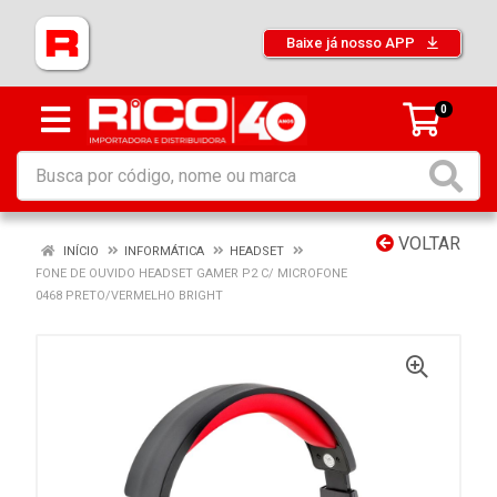
Baixe já nosso APP
0
VOLTAR
INÍCIO
INFORMÁTICA
HEADSET
FONE DE OUVIDO HEADSET GAMER P2 C/ MICROFONE
0468 PRETO/VERMELHO BRIGHT