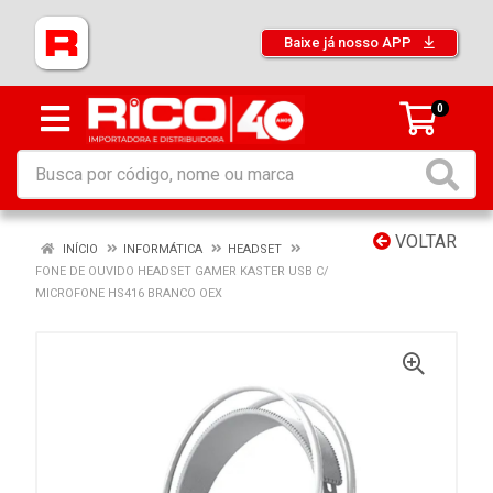
Baixe já nosso APP
0
VOLTAR
INÍCIO
INFORMÁTICA
HEADSET
FONE DE OUVIDO HEADSET GAMER KASTER USB C/
MICROFONE HS416 BRANCO OEX