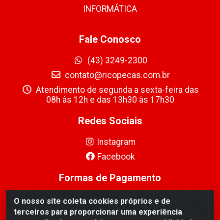
INFORMÁTICA
Fale Conosco
(43) 3249-2300
contato@ricopecas.com.br
Atendimento de segunda a sexta-feira das
08h às 12h e das 13h30 às 17h30
Redes Sociais
Instagram
Facebook
Formas de Pagamento
O nosso site coleta cookies próprios e de
terceiros para proporcionar uma experiência