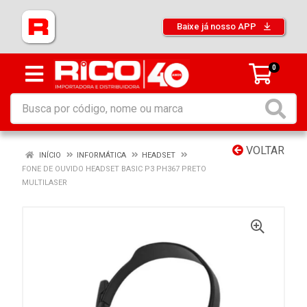
Baixe já nosso APP
0
VOLTAR
INÍCIO
INFORMÁTICA
HEADSET
FONE DE OUVIDO HEADSET BASIC P3 PH367 PRETO
MULTILASER