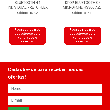
BLUETOOTH 4.1
DROP BLUETOOTH C/
INDIVIDUAL PRETO FLEX
MICROFONE HS306 AZ...
Código: 46202
Código: 51441
Faça seu login ou
Faça seu login ou
cadastre-se para
cadastre-se para
ver preços e
ver preços e
comprar
comprar
Cadastre-se para receber nossas
ofertas!