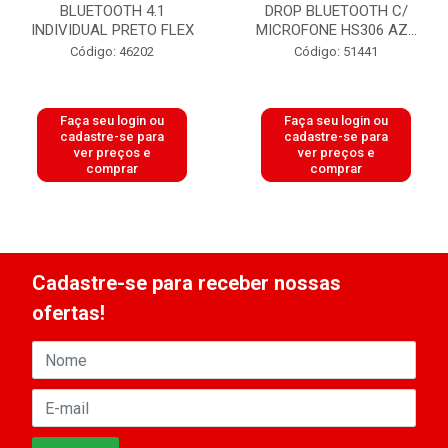
BLUETOOTH 4.1
DROP BLUETOOTH C/
INDIVIDUAL PRETO FLEX
MICROFONE HS306 AZ...
Código: 46202
Código: 51441
Faça seu login ou
Faça seu login ou
cadastre-se para
cadastre-se para
ver preços e
ver preços e
comprar
comprar
Cadastre-se para receber nossas
ofertas!