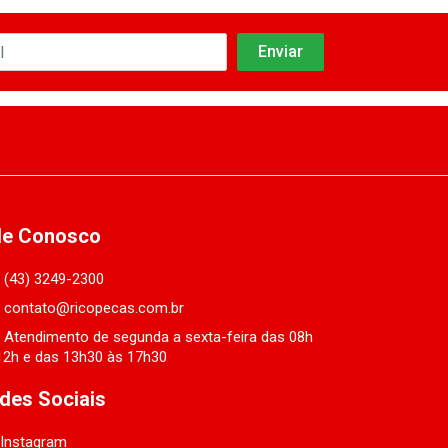
le Conosco
(43) 3249-2300
contato@ricopecas.com.br
Atendimento de segunda a sexta-feira das 08h
12h e das 13h30 às 17h30
des Sociais
Instagram