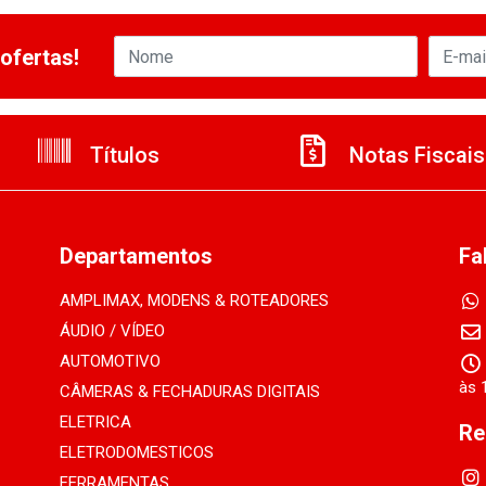
ofertas!
Títulos
Notas Fiscais
Departamentos
Fa
AMPLIMAX, MODENS & ROTEADORES
ÁUDIO / VÍDEO
AUTOMOTIVO
às 
CÂMERAS & FECHADURAS DIGITAIS
ELETRICA
Re
ELETRODOMESTICOS
FERRAMENTAS