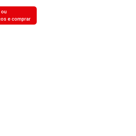
 ou
ços e comprar