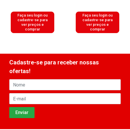
Faça seu login ou
Faça seu login ou
cadastre-se para
cadastre-se para
ver preços e
ver preços e
comprar
comprar
Cadastre-se para receber nossas
ofertas!