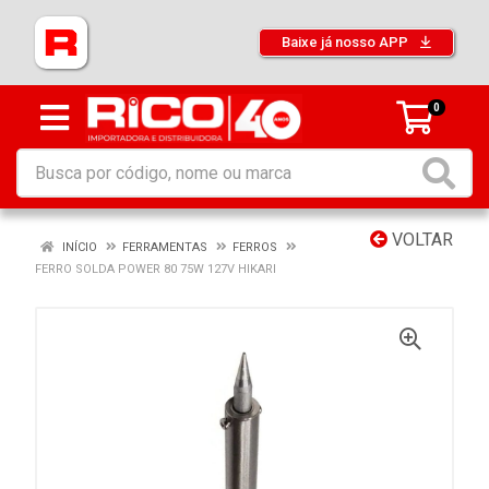
Baixe já nosso APP
0
VOLTAR
INÍCIO
FERRAMENTAS
FERROS
FERRO SOLDA POWER 80 75W 127V HIKARI