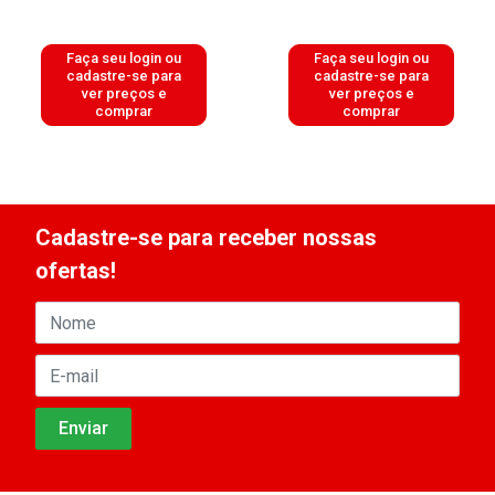
Faça seu login ou
Faça seu login ou
cadastre-se para
cadastre-se para
ver preços e
ver preços e
comprar
comprar
Cadastre-se para receber nossas
ofertas!