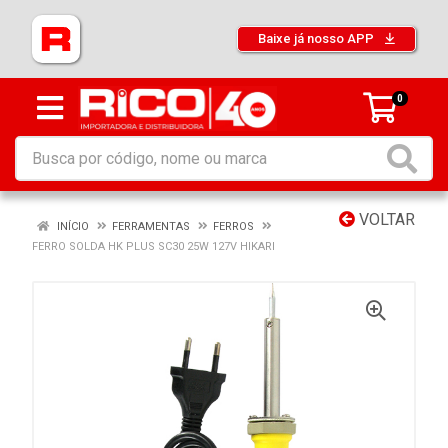
Baixe já nosso APP
0
VOLTAR
INÍCIO
FERRAMENTAS
FERROS
FERRO SOLDA HK PLUS SC30 25W 127V HIKARI