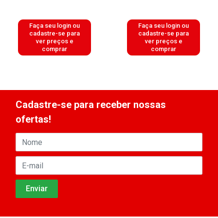
Faça seu login ou
Faça seu login ou
cadastre-se para
cadastre-se para
ver preços e
ver preços e
comprar
comprar
Cadastre-se para receber nossas
ofertas!