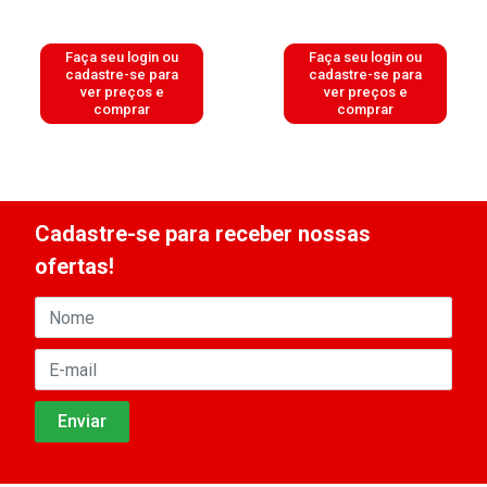
Faça seu login ou
Faça seu login ou
cadastre-se para
cadastre-se para
ver preços e
ver preços e
comprar
comprar
Cadastre-se para receber nossas
ofertas!